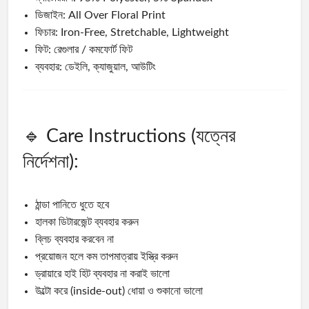
ডিজাইন: All Over Floral Print
ফিচার: Iron-Free, Stretchable, Lightweight
ফিট: রেগুলার / কমফোর্ট ফিট
ব্যবহার: ডেইলি, ক্যাজুয়াল, আউটিং
🔹 Care Instructions (যত্নের
নির্দেশনা):
ঠান্ডা পানিতে ধুতে হবে
হালকা ডিটারজেন্ট ব্যবহার করুন
ব্লিচ ব্যবহার করবেন না
প্রয়োজন হলে কম তাপমাত্রায় ইস্ত্রি করুন
ড্রায়ারে হাই হিট ব্যবহার না করাই ভালো
উল্টো করে (inside-out) ধোয়া ও শুকানো ভালো