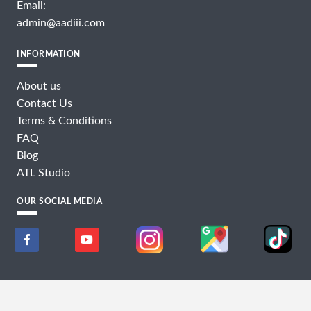
Email:
admin@aadiii.com
INFORMATION
About us
Contact Us
Terms & Conditions
FAQ
Blog
ATL Studio
OUR SOCIAL MEDIA
COPYRIGHT © 2024 - AADIII.COM