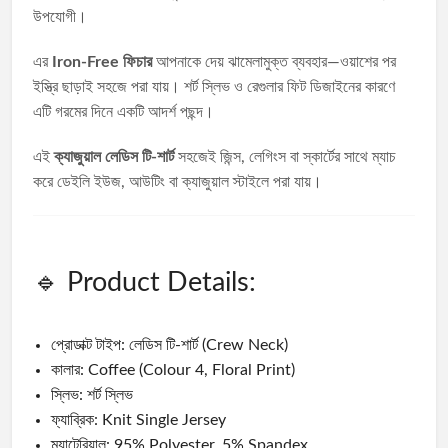
উপযোগী।
এর
Iron-Free ফিচার
আপনাকে দেয় ঝামেলামুক্ত ব্যবহার—ওয়াশের পর
ইস্ত্রি ছাড়াই সহজে পরা যায়। শর্ট স্লিভ ও রেগুলার ফিট ডিজাইনের কারণে
এটি গরমের দিনে একটি আদর্শ পছন্দ।
এই
ক্যাজুয়াল লেডিস টি-শার্ট
সহজেই জিন্স, লেগিংস বা স্কার্টের সাথে ম্যাচ
করে ডেইলি ইউজ, আউটিং বা ক্যাজুয়াল স্টাইলে পরা যায়।
🔹 Product Details:
প্রোডাক্ট টাইপ: লেডিস টি-শার্ট (Crew Neck)
কালার: Coffee (Colour 4, Floral Print)
স্লিভ: শর্ট স্লিভ
ফ্যাব্রিক: Knit Single Jersey
ম্যাটেরিয়াল: 95% Polyester, 5% Spandex