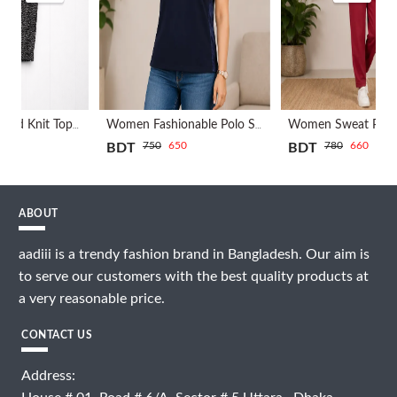
n Free | Black
Women Fashionable Polo Shirt – Navy Blue
Women Sweat Pant | Outwear | Maroon
750
650
780
660
BDT
BDT
ABOUT
aadiii is a trendy fashion brand in Bangladesh. Our aim is
to serve our customers with the best quality products at
a very reasonable price.
CONTACT US
Address: