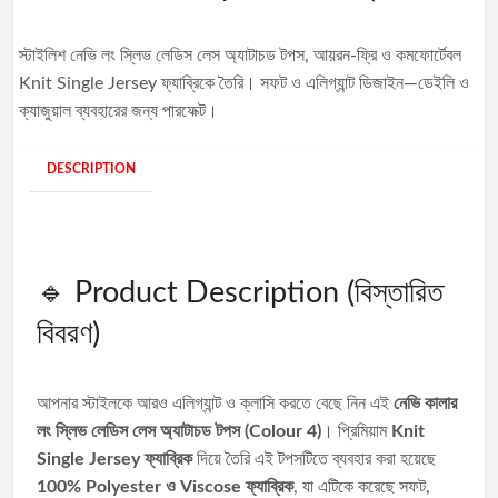
স্টাইলিশ নেভি লং স্লিভ লেডিস লেস অ্যাটাচড টপস, আয়রন-ফ্রি ও কমফোর্টেবল
Knit Single Jersey ফ্যাব্রিকে তৈরি। সফট ও এলিগ্যান্ট ডিজাইন—ডেইলি ও
ক্যাজুয়াল ব্যবহারের জন্য পারফেক্ট।
DESCRIPTION
🔹 Product Description (বিস্তারিত
বিবরণ)
আপনার স্টাইলকে আরও এলিগ্যান্ট ও ক্লাসি করতে বেছে নিন এই
নেভি কালার
লং স্লিভ লেডিস লেস অ্যাটাচড টপস (Colour 4)
। প্রিমিয়াম
Knit
Single Jersey ফ্যাব্রিক
দিয়ে তৈরি এই টপসটিতে ব্যবহার করা হয়েছে
100% Polyester ও Viscose ফ্যাব্রিক
, যা এটিকে করেছে সফট,