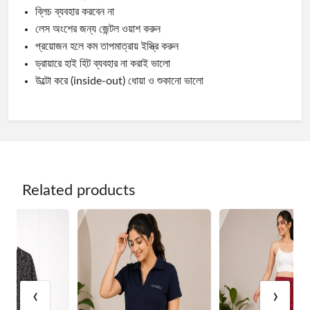
ব্লিচ ব্যবহার করবেন না
লেস অংশের জন্য জেন্টল ওয়াশ করুন
প্রয়োজন হলে কম তাপমাত্রায় ইস্ত্রি করুন
ড্রায়ারে হাই হিট ব্যবহার না করাই ভালো
উল্টো করে (inside-out) ধোয়া ও শুকানো ভালো
Related products
‹
›