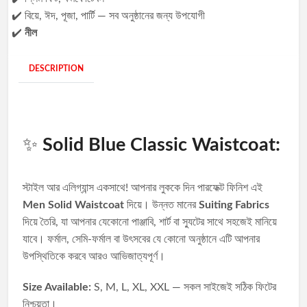
✔️ বিয়ে, ঈদ, পূজা, পার্টি — সব অনুষ্ঠানের জন্য উপযোগী
✔️
নীল
DESCRIPTION
✨
Solid Blue Classic Waistcoat:
স্টাইল আর এলিগ্যান্স একসাথে! আপনার লুককে দিন পারফেক্ট ফিনিশ এই
Men Solid Waistcoat
দিয়ে। উন্নত মানের
Suiting Fabrics
দিয়ে তৈরি, যা আপনার যেকোনো পাঞ্জাবি, শার্ট বা স্যুটের সাথে সহজেই মানিয়ে
যাবে। ফর্মাল, সেমি-ফর্মাল বা উৎসবের যে কোনো অনুষ্ঠানে এটি আপনার
উপস্থিতিকে করবে আরও আভিজাত্যপূর্ণ।
Size Available:
S, M, L, XL, XXL — সকল সাইজেই সঠিক ফিটের
নিশ্চয়তা।