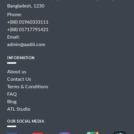
Bangladesh, 1230
Phone:
+(88) 01960333111
+(88) 01717791421
Email:
admin@aadiii.com
INFORMATION
About us
Contact Us
Terms & Conditions
FAQ
Blog
ATL Studio
OUR SOCIAL MEDIA