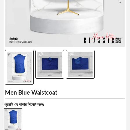
Profile
Logout
Men Blue Waistcoat
প্রডাক্ট এর কালার সিলেক্ট করুনঃ