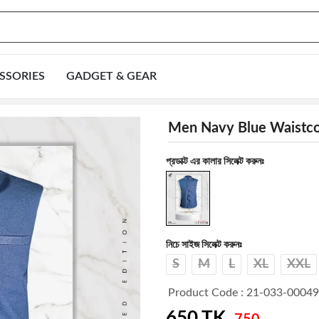
SSORIES
GADGET & GEAR
Men Navy Blue Waistco
প্রডাক্ট এর কালার সিলেক্ট করুনঃ
নিচে সাইজ সিলেক্ট করুনঃ
S
M
L
XL
XXL
Product Code : 21-033-00049
650
TK