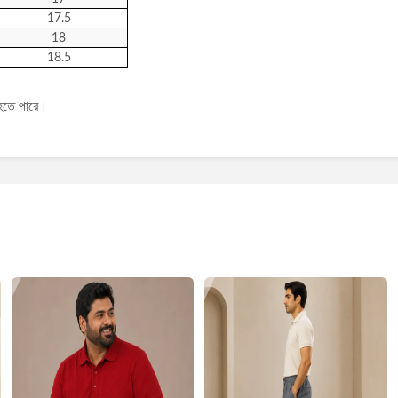
17.5
18
18.5
 হতে পারে।