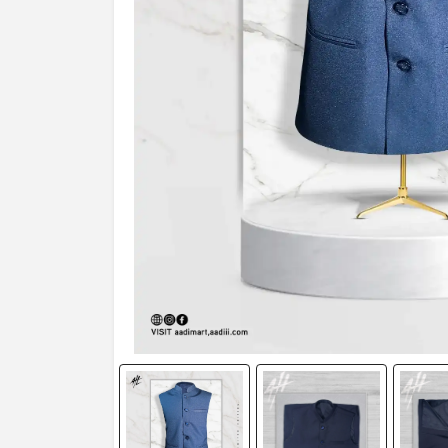
Profile
Logout