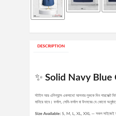
DESCRIPTION
✨
Solid Navy Blue 
স্টাইল আর এলিগ্যান্স একসাথে! আপনার লুককে দিন পারফেক্ট 
মানিয়ে যাবে। ফর্মাল, সেমি-ফর্মাল বা উৎসবের যে কোনো অনু
Size Available:
S, M, L, XL, XXL — সকল সাইজেই সঠি