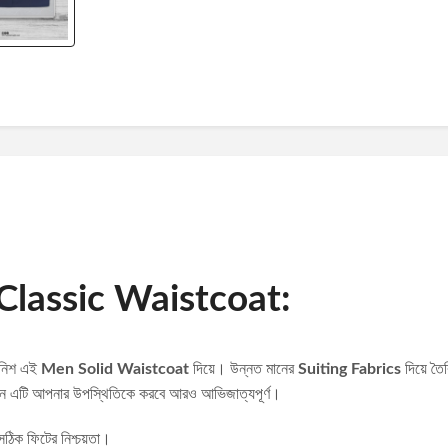
Classic Waistcoat:
ফিনিশ এই
Men Solid Waistcoat
দিয়ে। উন্নত মানের
Suiting Fabrics
দিয়ে তৈর
ষ্ঠানে এটি আপনার উপস্থিতিকে করবে আরও আভিজাত্যপূর্ণ।
ক ফিটের নিশ্চয়তা।